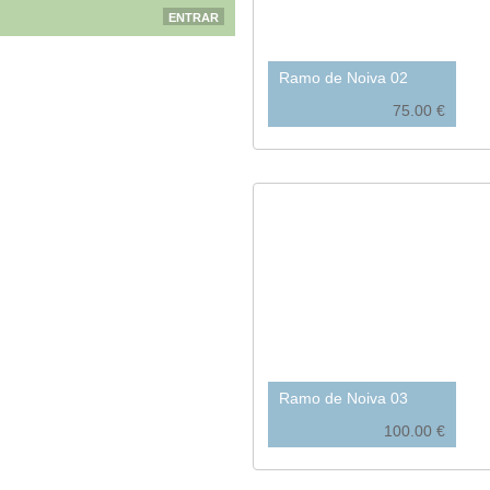
Ramo de Noiva 02
75.00 €
Ramo de Noiva 03
100.00 €