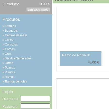
0
Produtos
0.00 €
VER CARRINHO
Produtos
Arranjos
Bouquets
Centros de mesa
Cestos
Corações
Coroas
Cruz
Ramo de Noiva 01
Dia dos Namorados
75.00 €
Jarras
Palmas
Plantas
Ramos
Ramos de noiva
Login
Username
Password