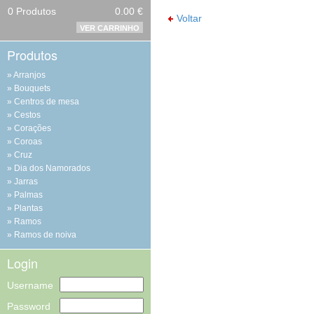
0
Produtos
0.00 €
Voltar
VER CARRINHO
Produtos
Arranjos
Bouquets
Centros de mesa
Cestos
Corações
Coroas
Cruz
Dia dos Namorados
Jarras
Palmas
Plantas
Ramos
Ramos de noiva
Login
Username
Password