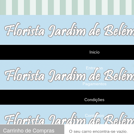
Inicío
Entregas
Pagamentos
Condições
Contactos
Carrinho de Compras
O seu carro encontra-se vazio.