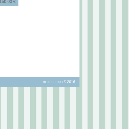
150.00 €
microeuropa © 2016