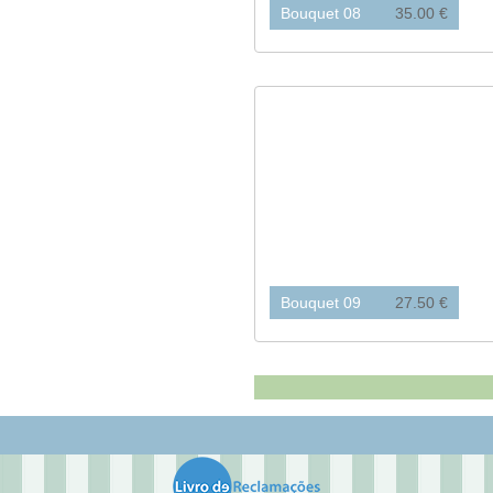
Bouquet 08
35.00 €
Bouquet 09
27.50 €