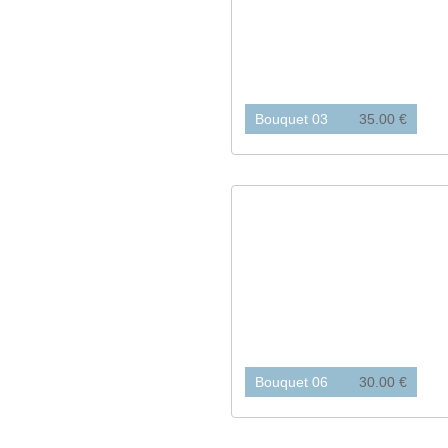
Bouquet 03
35.00 €
Bouquet 06
30.00 €