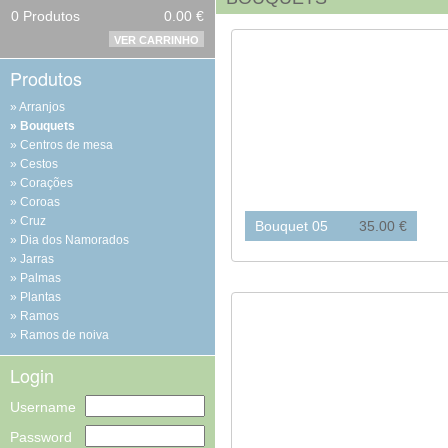
0
Produtos
0.00 €
VER CARRINHO
Produtos
Arranjos
Bouquets
Centros de mesa
Cestos
Corações
Coroas
Cruz
Bouquet 05
35.00 €
Dia dos Namorados
Jarras
Palmas
Plantas
Ramos
Ramos de noiva
Login
Username
Password