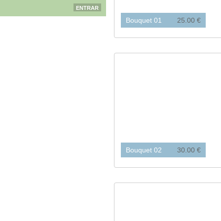
Bouquet 01
25.00 €
Bouquet 02
30.00 €