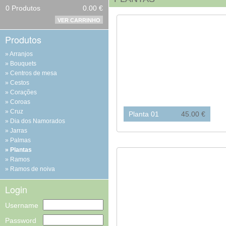
0
Produtos
0.00 €
VER CARRINHO
Produtos
Arranjos
Bouquets
Centros de mesa
Cestos
Corações
Coroas
Cruz
Planta 01
45.00 €
Dia dos Namorados
Jarras
Palmas
Plantas
Ramos
Ramos de noiva
Login
Username
Password