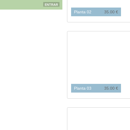
Planta 02
35.00 €
Planta 03
35.00 €