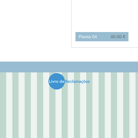
Planta 04
40.00 €