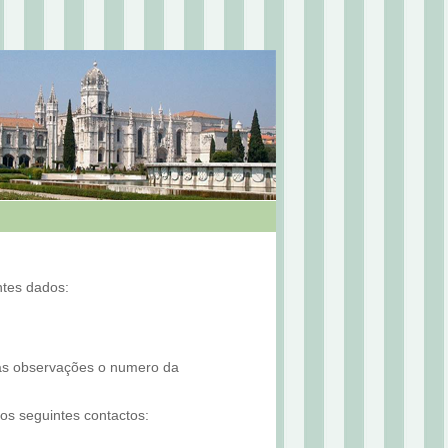
ntes dados:
nas observações o numero da
os seguintes contactos: