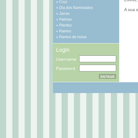
Cruz
Dia dos Namorados
A sua 
Jarras
Palmas
Plantas
Ramos
Ramos de noiva
Login
Username
Password