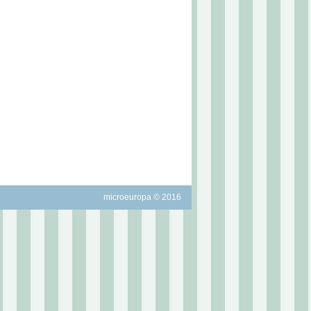
microeuropa © 2016