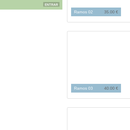
Ramos 02
35.00 €
Ramos 03
40.00 €