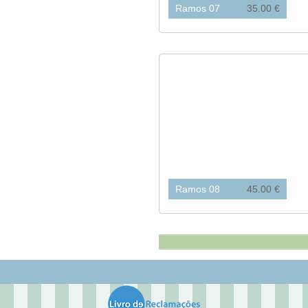
Ramos 07
35.00 €
Ramos 08
45.00 €