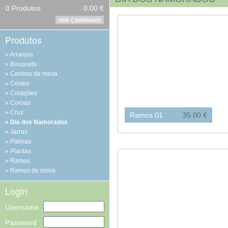
0
Produtos
0.00 €
VER CARRINHO
Produtos
Arranjos
Bouquets
Centros de mesa
Cestos
Corações
Coroas
Cruz
Ramos 01
35.00 €
Dia dos Namorados
Jarras
Palmas
Plantas
Ramos
Ramos de noiva
Login
Username
Password