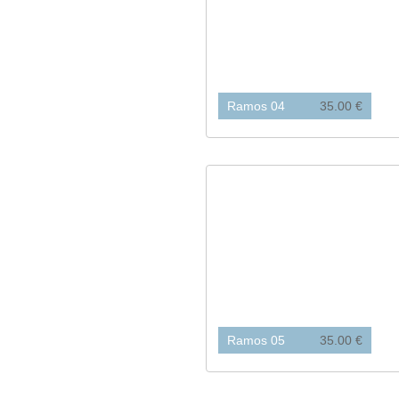
Ramos 04
35.00 €
Ramos 05
35.00 €