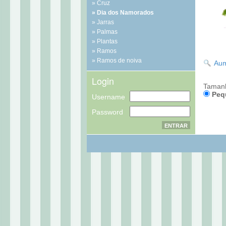
Cruz
Dia dos Namorados
Jarras
Palmas
Plantas
Ramos
Ramos de noiva
Aum
Login
Taman
Peq
Username
Password