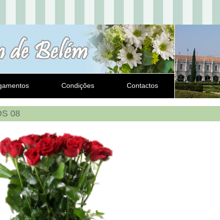
gamentos
Condições
Contactos
S 08