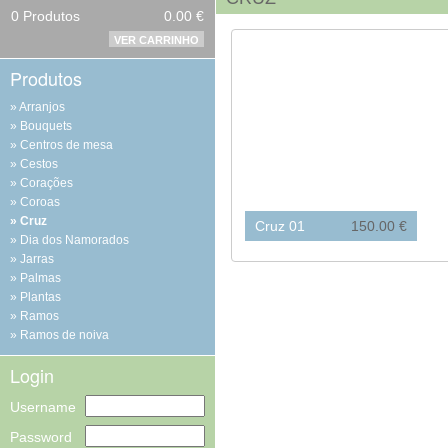
0
Produtos
0.00 €
VER CARRINHO
Produtos
Arranjos
Bouquets
Centros de mesa
Cestos
Corações
Coroas
Cruz
Cruz 01
150.00 €
Dia dos Namorados
Jarras
Palmas
Plantas
Ramos
Ramos de noiva
Login
Username
Password