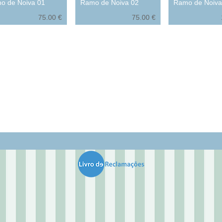
o de Noiva 01
Ramo de Noiva 02
Ramo de Noiva
75.00 €
75.00 €