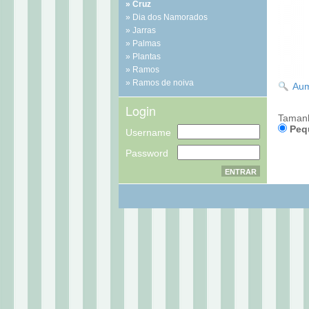
Cruz
Dia dos Namorados
Jarras
Palmas
Plantas
Ramos
Ramos de noiva
Aum
Login
Taman
Peq
Username
Password