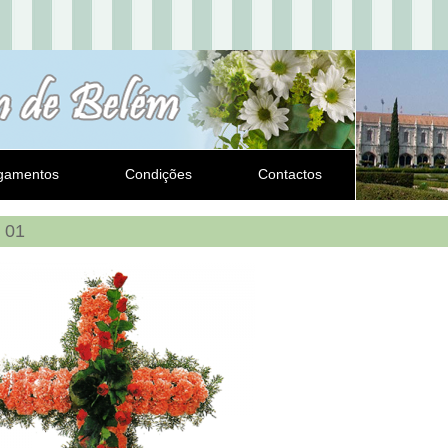
gamentos
Condições
Contactos
 01