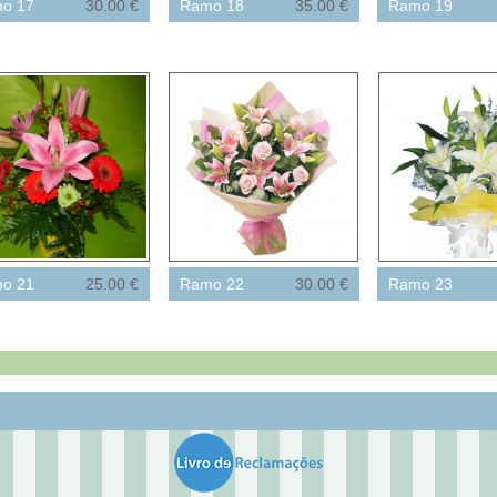
o 17
30.00 €
Ramo 18
35.00 €
Ramo 19
o 21
25.00 €
Ramo 22
30.00 €
Ramo 23