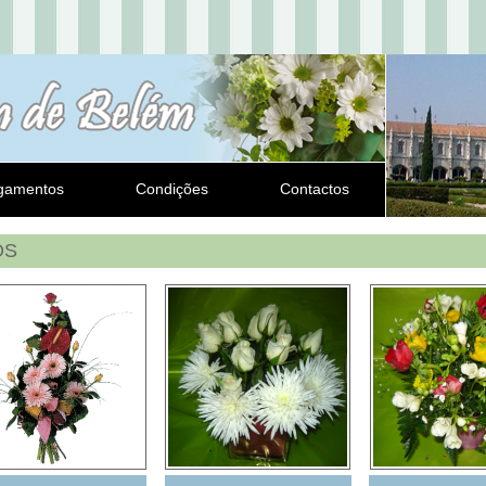
gamentos
Condições
Contactos
OS