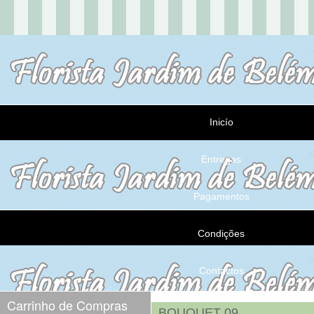
Inicío
Entregas
Pagamentos
Condições
Contactos
Carrinho de Compras
BOUQUET 09