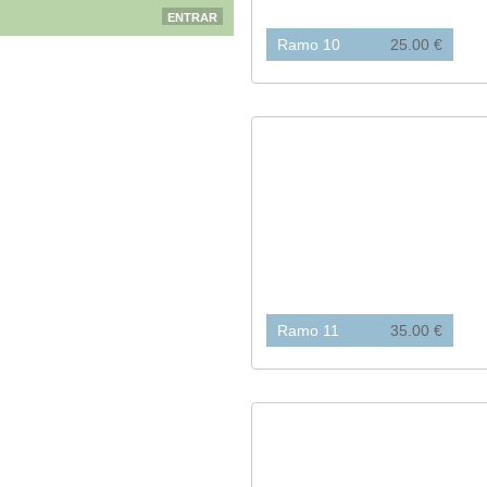
Ramo 10
25.00 €
Ramo 11
35.00 €