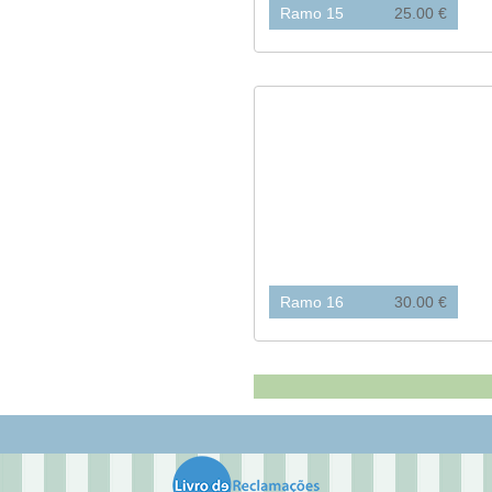
Ramo 15
25.00 €
Ramo 16
30.00 €