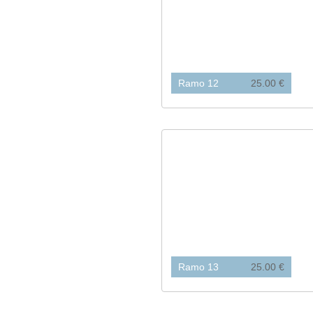
Ramo 12
25.00 €
Ramo 13
25.00 €