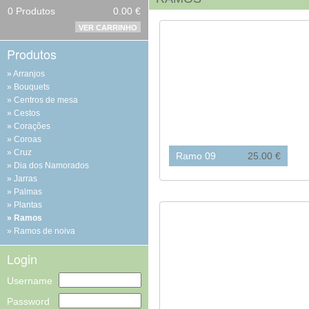
0
Produtos
0.00 €
VER CARRINHO
Produtos
Arranjos
Bouquets
Centros de mesa
Cestos
Corações
Coroas
Cruz
Ramo 09
25.00 €
Dia dos Namorados
Jarras
Palmas
Plantas
Ramos
Ramos de noiva
Login
Username
Password